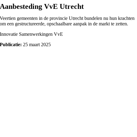
Skip
Aanbesteding VvE Utrecht
to
content
Veertien gemeenten in de provincie Utrecht bundelen nu hun krachten
om een gestructureerde, opschaalbare aanpak in de markt te zetten.
Innovatie
Samenwerkingen
VvE
Publicatie:
25 maart 2025