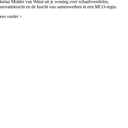
lorian Mulder van Winst uit je woning over schaalvoordelen,
nnovatiekracht en de kracht van samenwerken in een MCO-regio.
ees verder >