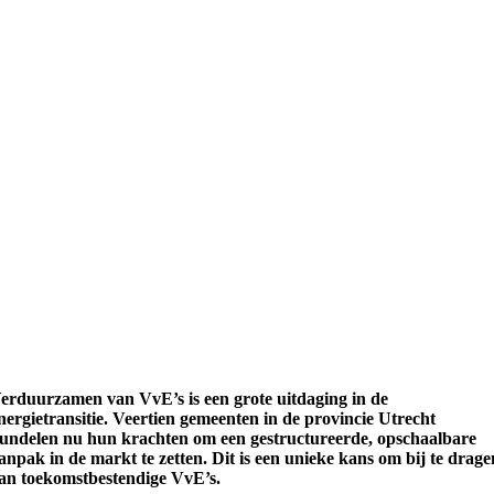
erduurzamen van VvE’s is een grote uitdaging in de
nergietransitie. Veertien gemeenten in de provincie Utrecht
undelen nu hun krachten om een gestructureerde, opschaalbare
anpak in de markt te zetten. Dit is een unieke kans om bij te drage
an toekomstbestendige VvE’s.