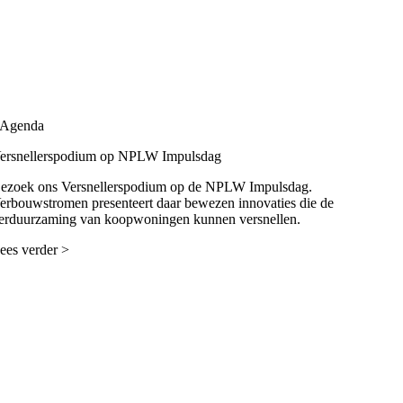
Agenda
ersnellerspodium op NPLW Impulsdag
ezoek ons Versnellerspodium op de NPLW Impulsdag.
erbouwstromen presenteert daar bewezen innovaties die de
erduurzaming van koopwoningen kunnen versnellen.
ees verder >